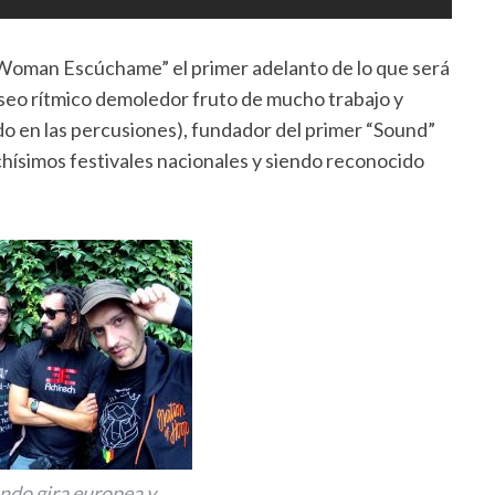
oman Escúchame” el primer adelanto de lo que será
raseo rítmico demoledor fruto de mucho trabajo y
o en las percusiones), fundador del primer “Sound”
chísimos festivales nacionales y siendo reconocido
do gira europea y