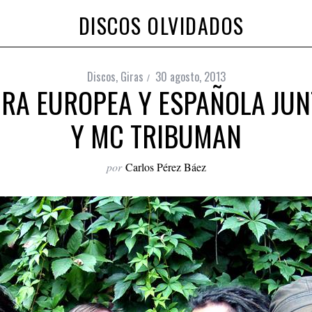
DISCOS OLVIDADOS
Discos
,
Giras
30 agosto, 2013
A EUROPEA Y ESPAÑOLA JUNT
Y MC TRIBUMAN
por
Carlos Pérez Báez