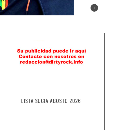
LISTA SUCIA AGOSTO 2026