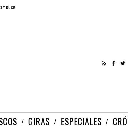
RTY ROCK
ISCOS
GIRAS
ESPECIALES
CRÓ