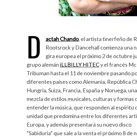
D
actah Chando
, el artista tinerfeño de
Rootsrock y Dancehall comienza una 
gira europea el próximo 2 de octubre ju
grupo alemán
iLLBILLY HITEC
y el francés Mc
Tribuman hasta el 11 de noviembre pasando p
diferentes países como Alemania, República C
Hungría, Suiza, Francia, España y Noruega, una
mezcla de estilos musicales, culturas y formas 
entender la música, que responden al espíritu 
unidad que predomina entre los diferentes art
Europa, y además presentará su nuevo disco
“Sabiduría” que sale a la venta el próximo 8 de