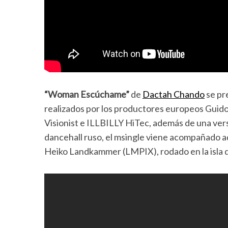
“Woman Escúchame”
de
Dactah Chando
se pr
realizados por los productores europeos Guid
Visionist e ILLBILLY HiTec, además de una ver
dancehall ruso, el msingle viene acompañado ad
Heiko Landkammer (LMPIX), rodado en la isla d