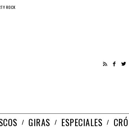
RTY ROCK
ISCOS
GIRAS
ESPECIALES
CRÓ