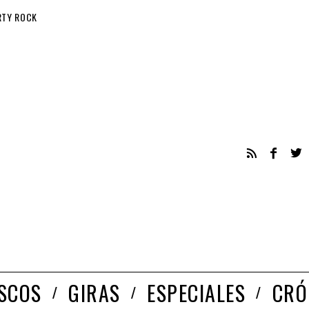
RTY ROCK
ISCOS
GIRAS
ESPECIALES
CRÓ