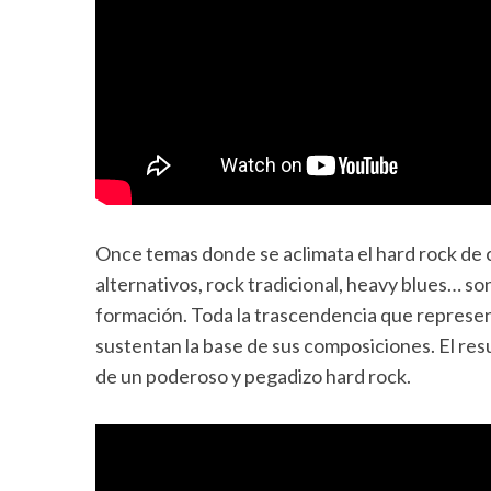
Once temas donde se aclimata el hard rock de c
alternativos, rock tradicional, heavy blues… so
formación. Toda la trascendencia que represent
sustentan la base de sus composiciones. El res
de un poderoso y pegadizo hard rock.