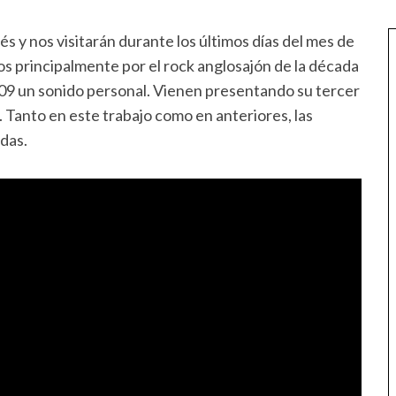
s y nos visitarán durante los últimos días del mes de
s principalmente por el rock anglosajón de la década
09 un sonido personal. Vienen presentando su tercer
4. Tanto en este trabajo como en anteriores, las
idas.