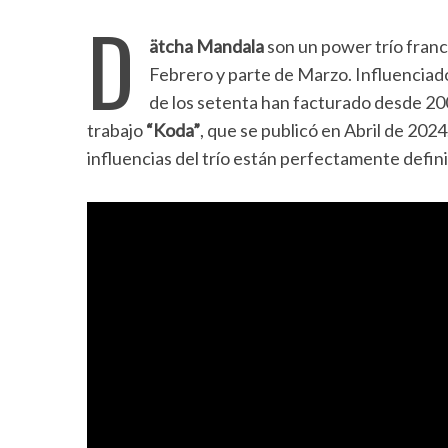
D
ätcha Mandala
son un power trío francé
Febrero y parte de Marzo. Influenciado
de los setenta han facturado desde 20
trabajo
“Koda”
, que se publicó en Abril de 202
influencias del trío están perfectamente defin