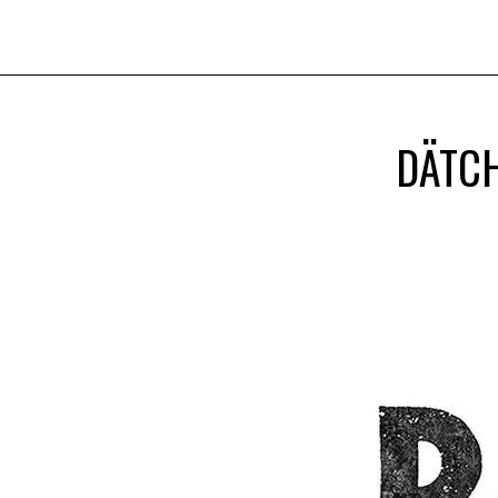
DÄTCH