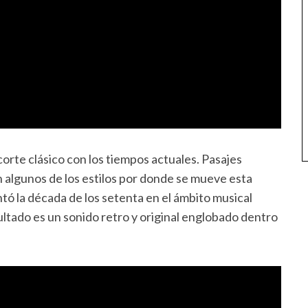
orte clásico con los tiempos actuales. Pasajes
n algunos de los estilos por donde se mueve esta
ó la década de los setenta en el ámbito musical
ultado es un sonido retro y original englobado dentro