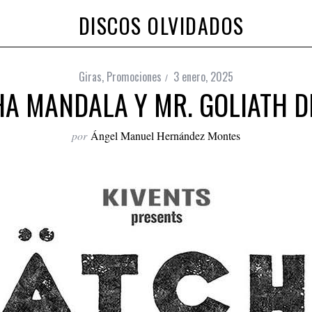
DISCOS OLVIDADOS
Giras
,
Promociones
3 enero, 2025
A MANDALA Y MR. GOLIATH D
por
Ángel Manuel Hernández Montes