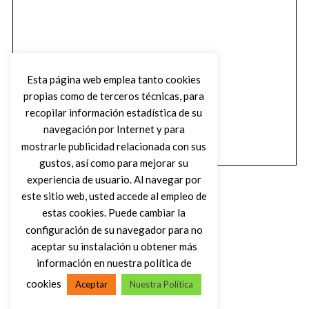
Esta página web emplea tanto cookies
propias como de terceros técnicas, para
recopilar información estadística de su
navegación por Internet y para
mostrarle publicidad relacionada con sus
gustos, así como para mejorar su
experiencia de usuario. Al navegar por
este sitio web, usted accede al empleo de
estas cookies. Puede cambiar la
configuración de su navegador para no
aceptar su instalación u obtener más
(C) DIRTY ROCK MAGAZINE
información en nuestra política de
cookies
Aceptar
Nuestra Política
VOLVER AL INICIO