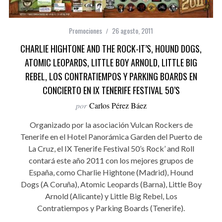
Promociones
26 agosto, 2011
CHARLIE HIGHTONE AND THE ROCK-IT’S, HOUND DOGS,
ATOMIC LEOPARDS, LITTLE BOY ARNOLD, LITTLE BIG
REBEL, LOS CONTRATIEMPOS Y PARKING BOARDS EN
CONCIERTO EN IX TENERIFE FESTIVAL 50’S
por
Carlos Pérez Báez
Organizado por la asociación Vulcan Rockers de
Tenerife en el Hotel Panorámica Garden del Puerto de
La Cruz, el IX Tenerife Festival 50’s Rock’ and Roll
contará este año 2011 con los mejores grupos de
España, como Charlie Hightone (Madrid), Hound
Dogs (A Coruña), Atomic Leopards (Barna), Little Boy
Arnold (Alicante) y Little Big Rebel, Los
Contratiempos y Parking Boards (Tenerife).