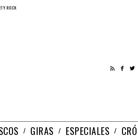
RTY ROCK
ISCOS
GIRAS
ESPECIALES
CRÓ