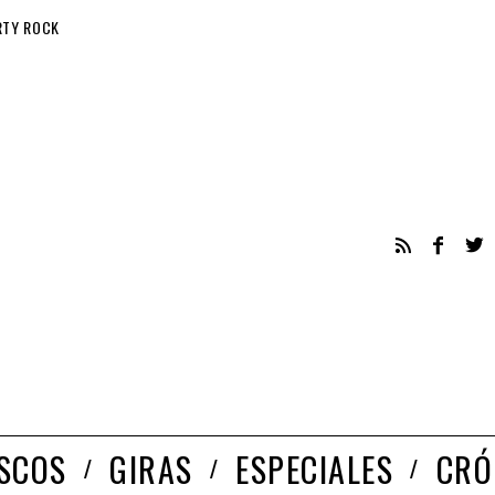
RTY ROCK
ISCOS
GIRAS
ESPECIALES
CRÓ