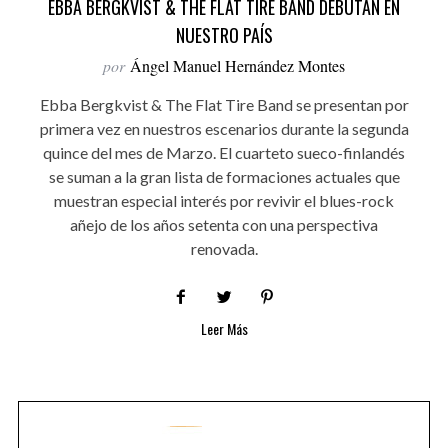
EBBA BERGKVIST & THE FLAT TIRE BAND DEBUTAN EN
NUESTRO PAÍS
por
Ángel Manuel Hernández Montes
Ebba Bergkvist & The Flat Tire Band se presentan por
primera vez en nuestros escenarios durante la segunda
quince del mes de Marzo. El cuarteto sueco-finlandés
se suman a la gran lista de formaciones actuales que
muestran especial interés por revivir el blues-rock
añejo de los años setenta con una perspectiva
renovada.
Leer Más