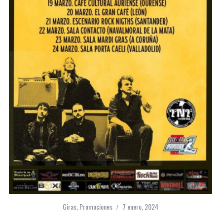
Giras
,
Promociones
7 enero, 2024