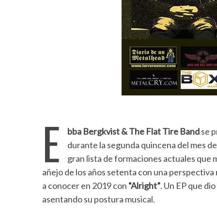
E
bba Bergkvist & The Flat Tire Band
se p
durante la segunda quincena del mes de 
gran lista de formaciones actuales que m
añejo de los años setenta con una perspectiv
a conocer en 2019 con
“Alright”
. Un EP que di
asentando su postura musical.