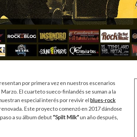
resentan por primera vez en nuestros escenarios
Marzo. El cuarteto sueco-finlandés se suman a la
uestran especial interés por revivir el
blues-rock
a renovada. Este proyecto comenzó en 2017 dándose
o paso a su álbum debut
“Spilt Milk”
un año después,