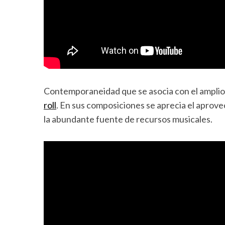
Contemporaneidad que se asocia con el amplio 
roll
. En sus composiciones se aprecia el aprov
la abundante fuente de recursos musicales.