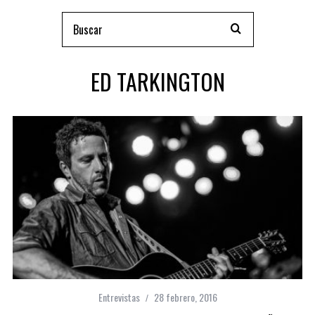
ED TARKINGTON
Entrevistas
28 febrero, 2016