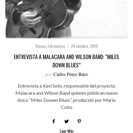
Discos
,
Entrevistas
24 octubre, 2019
ENTREVISTA A MALACARA AND WILSON BAND: “MILES
DOWN BLUES”
por
Carlos Pérez Báez
Entrevista a Xavi Soto, responsable del proyecto
Malacara and Wilson Band quienes pùblican nuevo
dsico “Miles Dowen Blues”, producido por Mario
Cobo
Leer Más