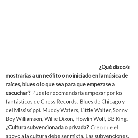
¿Qué disco/s
mostrarías a un neófito o no iniciado en la música de
raíces, blues o lo que sea para que empezase a
escuchar?
Pues le recomendaría empezar por los
fantásticos de Chess Records. Blues de Chicago y
del Mississippi. Muddy Waters, Little Walter, Sonny
Boy Williamson, Willie Dixon, Howlin Wolf, BB King.
¿Cultura subvencionada o privada?
Creo que el
apoyo a la cultura debe ser mixta. Las subvenciones,