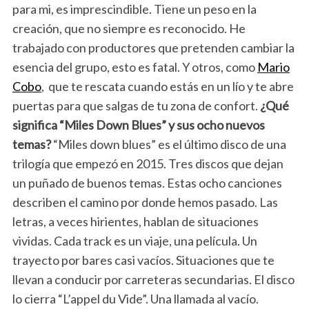
para mi, es imprescindible. Tiene un peso en la
creación, que no siempre es reconocido. He
trabajado con productores que pretenden cambiar la
esencia del grupo, esto es fatal. Y otros, como
Mario
Cobo
, que te rescata cuando estás en un lío y te abre
puertas para que salgas de tu zona de confort.
¿Qué
significa
“Miles Down Blues” y sus ocho nuevos
temas?
“Miles down blues” es el último disco de una
trilogía que empezó en 2015. Tres discos que dejan
un puñado de buenos temas. Estas ocho canciones
describen el camino por donde hemos pasado. Las
letras, a veces hirientes, hablan de situaciones
vividas. Cada track es un viaje, una película. Un
trayecto por bares casi vacíos. Situaciones que te
llevan a conducir por carreteras secundarias. El disco
lo cierra “L’appel du Vide”. Una llamada al vacío.