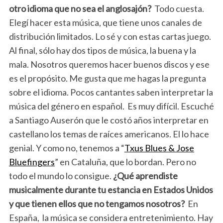
otro idioma que no sea el anglosajón?
Todo cuesta.
Elegí hacer esta música, que tiene unos canales de
distribución limitados. Lo sé y con estas cartas juego.
Al final, sólo hay dos tipos de música, la buena y la
mala. Nosotros queremos hacer buenos discos y ese
es el propósito. Me gusta que me hagas la pregunta
sobre el idioma. Pocos cantantes saben interpretar la
música del género en español. Es muy difícil. Escuché
a Santiago Auserón que le costó años interpretar en
castellano los temas de raíces americanos. El lo hace
genial. Y como no, tenemos a “
Txus Blues & Jose
Bluefingers
” en Cataluña, que lo bordan. Pero no
todo el mundo lo consigue.
¿Qué aprendiste
musicalmente durante tu estancia en Estados Unidos
y que tienen ellos que no tengamos nosotros?
En
España, la música se considera entretenimiento. Hay