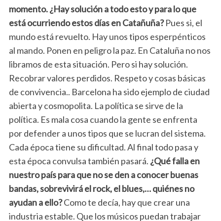
momento. ¿Hay solución a todo esto y para lo que
está ocurriendo estos días en Catañuña?
Pues si, el
mundo está revuelto. Hay unos tipos esperpénticos
al mando. Ponen en peligro la paz. En Cataluña no nos
libramos de esta situación. Pero si hay solución.
Recobrar valores perdidos. Respeto y cosas básicas
de convivencia.. Barcelona ha sido ejemplo de ciudad
abierta y cosmopolita. La política se sirve de la
política. Es mala cosa cuando la gente se enfrenta
por defender a unos tipos que se lucran del sistema.
Cada época tiene su dificultad. Al final todo pasa y
esta época convulsa también pasará.
¿Qué falla en
nuestro país para que no se den a conocer buenas
bandas, sobrevivirá el rock, el blues,… quiénes no
ayudan a ello?
Como te decía, hay que crear una
industria estable. Que los músicos puedan trabajar