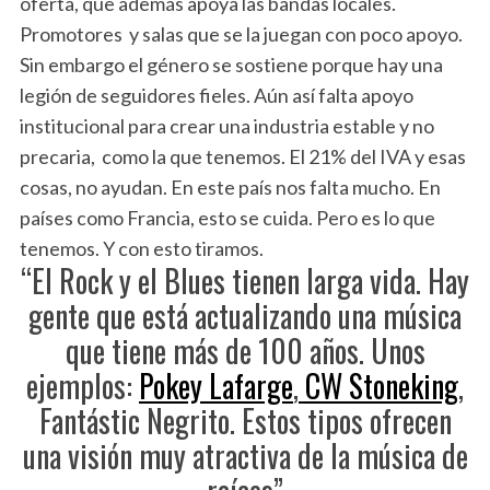
oferta, que además apoya las bandas locales.
Promotores y salas que se la juegan con poco apoyo.
Sin embargo el género se sostiene porque hay una
legión de seguidores fieles. Aún así falta apoyo
institucional para crear una industria estable y no
precaria, como la que tenemos. El 21% del IVA y esas
cosas, no ayudan. En este país nos falta mucho. En
países como Francia, esto se cuida. Pero es lo que
tenemos. Y con esto tiramos.
“El Rock y el Blues tienen larga vida. Hay
gente que está actualizando una música
que tiene más de 100 años. Unos
ejemplos:
Pokey Lafarge
,
CW Stoneking
,
Fantástic Negrito. Estos tipos ofrecen
una visión muy atractiva de la música de