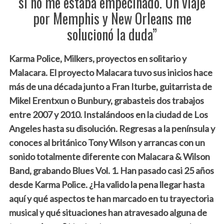
si no me estaba empecinado. Un viaje
por Memphis y New Orleans me
solucionó la duda”
Karma Police, Milkers, proyectos en solitario y
Malacara. El proyecto Malacara tuvo sus inicios hace
más de una década junto a Fran Iturbe, guitarrista de
Mikel Erentxun o Bunbury, grabasteis dos trabajos
entre 2007 y 2010. Instalándoos en la ciudad de Los
Angeles hasta su disolución. Regresas a la península y
conoces al británico Tony Wilson y arrancas con un
sonido totalmente diferente con Malacara & Wilson
Band, grabando Blues Vol. 1. Han pasado casi 25 años
desde Karma Police. ¿Ha valido la pena llegar hasta
aquí y qué aspectos te han marcado en tu trayectoria
musical y qué situaciones han atravesado alguna de