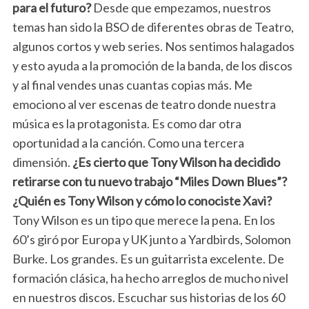
para el futuro?
Desde que empezamos, nuestros
temas han sido la BSO de diferentes obras de Teatro,
algunos cortos y web series. Nos sentimos halagados
y esto ayuda a la promoción de la banda, de los discos
y al final vendes unas cuantas copias más. Me
emociono al ver escenas de teatro donde nuestra
música es la protagonista. Es como dar otra
oportunidad a la canción. Como una tercera
dimensión.
¿Es cierto que Tony Wilson ha decidido
retirarse con tu nuevo trabajo “Miles Down Blues”?
¿Quién es Tony Wilson y cómo lo conociste Xavi?
Tony Wilson es un tipo que merece la pena. En los
60’s giró por Europa y UK junto a Yardbirds, Solomon
Burke. Los grandes. Es un guitarrista excelente. De
formación clásica, ha hecho arreglos de mucho nivel
en nuestros discos. Escuchar sus historias de los 60