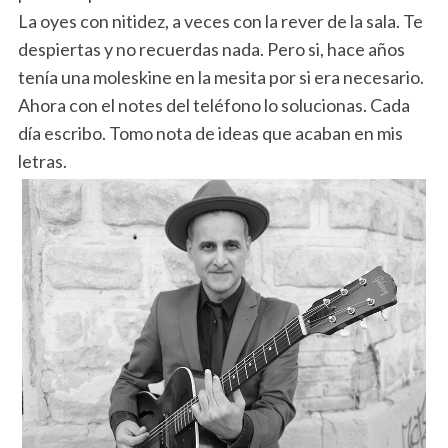
La oyes con nitidez, a veces con la rever de la sala. Te
despiertas y no recuerdas nada. Pero si, hace años
tenía una moleskine en la mesita por si era necesario.
Ahora con el notes del teléfono lo solucionas. Cada
día escribo. Tomo nota de ideas que acaban en mis
letras.