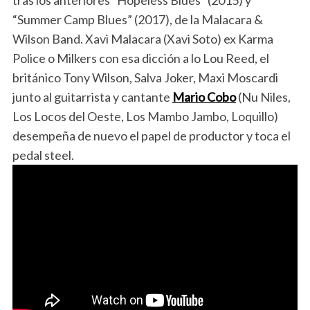
tras los anteriores “Hopeless Blues” (2015) y
“Summer Camp Blues” (2017), de la Malacara &
Wilson Band. Xavi Malacara (Xavi Soto) ex Karma
Police o Milkers con esa dicción a lo Lou Reed, el
británico Tony Wilson, Salva Joker, Maxi Moscardi
junto al guitarrista y cantante
Mario Cobo
(Nu Niles,
Los Locos del Oeste, Los Mambo Jambo, Loquillo)
desempeña de nuevo el papel de productor y toca el
pedal steel.