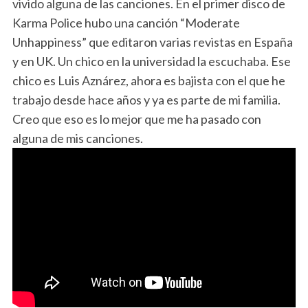
vivido alguna de las canciones. En el primer disco de
Karma Police hubo una canción “Moderate
Unhappiness” que editaron varias revistas en España
y en UK. Un chico en la universidad la escuchaba. Ese
chico es Luis Aznárez, ahora es bajista con el que he
trabajo desde hace años y ya es parte de mi familia.
Creo que eso es lo mejor que me ha pasado con
alguna de mis canciones.