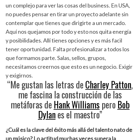
un complejo para ver las cosas del business. En USA,
no puedes pensar en tirar un proyecto adelante sin
contemplar que tienes que dirigirte a un mercado.
Aquí nos quejamos por todo y esto nos quita energía
y posibilidades. Allí tienes opciones y es más facil
tener oportunidad. Falta profesionalizar a todos los
que formamos parte. Salas, sellos, grupos,
necesitamos creernos que esto es un negocio. Exigir
y exigirnos.
“Me gustan las letras de
Charley Patton
,
me fascina la construcción de las
metáforas de
Hank Williams
pero
Bob
Dylan
es el maestro”
¿Cuál es la clave del éxito más allá del talento nato de
un músico? Lo actitud muchas veces supera la