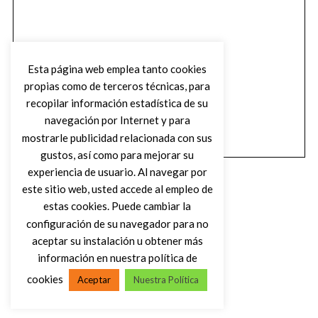
Esta página web emplea tanto cookies
propias como de terceros técnicas, para
recopilar información estadística de su
navegación por Internet y para
mostrarle publicidad relacionada con sus
gustos, así como para mejorar su
experiencia de usuario. Al navegar por
este sitio web, usted accede al empleo de
estas cookies. Puede cambiar la
configuración de su navegador para no
aceptar su instalación u obtener más
(C) DIRTY ROCK MAGAZINE
información en nuestra política de
cookies
Aceptar
Nuestra Política
VOLVER AL INICIO