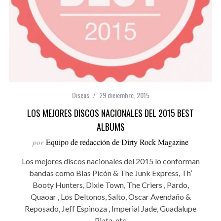
Discos
29 diciembre, 2015
LOS MEJORES DISCOS NACIONALES DEL 2015 BEST
ALBUMS
por
Equipo de redacción de Dirty Rock Magazine
Los mejores discos nacionales del 2015 lo conforman
bandas como Blas Picón & The Junk Express, Th’
Booty Hunters, Dixie Town, The Criers , Pardo,
Quaoar , Los Deltonos, Salto, Oscar Avendaño &
Reposado, Jeff Espinoza , Imperial Jade, Guadalupe
Plata, etc