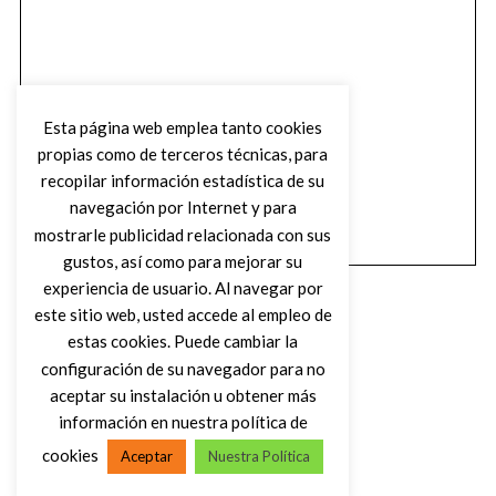
Esta página web emplea tanto cookies
propias como de terceros técnicas, para
recopilar información estadística de su
navegación por Internet y para
mostrarle publicidad relacionada con sus
gustos, así como para mejorar su
experiencia de usuario. Al navegar por
este sitio web, usted accede al empleo de
estas cookies. Puede cambiar la
configuración de su navegador para no
aceptar su instalación u obtener más
(C) DIRTY ROCK MAGAZINE
información en nuestra política de
cookies
Aceptar
Nuestra Política
VOLVER AL INICIO