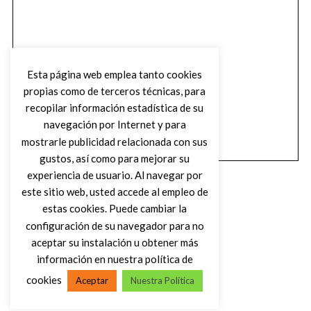
Esta página web emplea tanto cookies
propias como de terceros técnicas, para
recopilar información estadística de su
navegación por Internet y para
mostrarle publicidad relacionada con sus
gustos, así como para mejorar su
experiencia de usuario. Al navegar por
este sitio web, usted accede al empleo de
estas cookies. Puede cambiar la
configuración de su navegador para no
aceptar su instalación u obtener más
(C) DIRTY ROCK MAGAZINE
información en nuestra política de
cookies
Aceptar
Nuestra Política
VOLVER AL INICIO