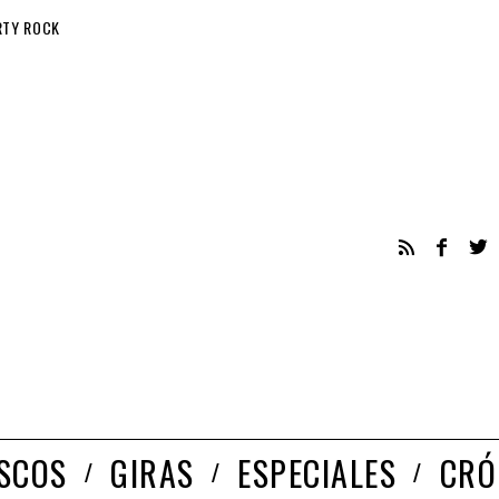
RTY ROCK
ISCOS
GIRAS
ESPECIALES
CRÓ