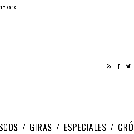
RTY ROCK
ISCOS
GIRAS
ESPECIALES
CRÓ