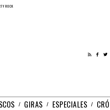
RTY ROCK
ISCOS
GIRAS
ESPECIALES
CRÓ