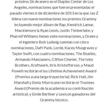
próximo 26 de enero en el Staples Center de Los
Angeles, nominaciones que fueron presentadas el
pasado viernes 6 de diciembre de 2013 en la que Jay Z
lidera con nueve nominaciones los premios Grammy
incluyendo mejor álbum de Rap, Kendrick Lamar,
Macklemore & Ryan Lewis, Justin Timberlake, y
Pharrell Williams tienen siete nominaciones, y Drake y
el ingeniero Bob Ludwig cuentan con cinco
nominaciones, Daft Punk, Lorde, Kacey Musgraves y
Taylor Swift, con cuatro nominaciones. The Beatles,
Armando Manzanero, Clifton Chenier, The Isley
Brothers, Kraftwerk, Kris Kristofferson, y Maud
Powell recibirán el los Lifetime Achievement Award
(Premios a una larga trayectoria); Rick Hall, Jim
Marshall y Ennio Morricone recibirán el Trustees
Award (Premio de la academia a su contribución
artística); y Emile Berliner y Lexicon ganadores del
Grammy técnico.