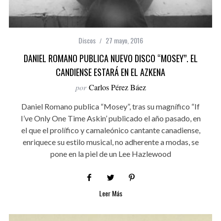
Discos
27 mayo, 2016
DANIEL ROMANO PUBLICA NUEVO DISCO “MOSEY”. EL
CANDIENSE ESTARÁ EN EL AZKENA
por
Carlos Pérez Báez
Daniel Romano publica “Mosey”, tras su magnífico “If
I’ve Only One Time Askin’ publicado el año pasado, en
el que el prolífico y camaleónico cantante canadiense,
enriquece su estilo musical, no adherente a modas, se
pone en la piel de un Lee Hazlewood
Leer Más