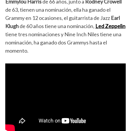
Emmylou Harris
de 66 años, junto a
Rodney Crowell
de 63, tienen una nominación, ella ha ganado el
Grammy en 12 ocasiones, el guitarrista de Jazz
Earl
Klugh
de 60 años tiene una nominación,
Led Zeppelin
tiene tres nominaciones y Nine Inch Niles tiene una
nominación, ha ganado dos Grammys hasta el
momento.