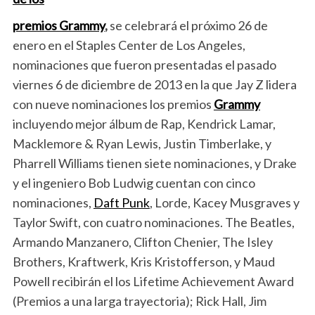
premios Grammy
,
se celebrará el próximo 26 de
enero en el Staples Center de Los Angeles,
nominaciones que fueron presentadas el pasado
viernes 6 de diciembre de 2013 en la que Jay Z lidera
con nueve nominaciones los premios
Grammy
incluyendo mejor álbum de Rap, Kendrick Lamar,
Macklemore & Ryan Lewis, Justin Timberlake, y
Pharrell Williams tienen siete nominaciones, y Drake
y el ingeniero Bob Ludwig cuentan con cinco
nominaciones,
Daft Punk
, Lorde, Kacey Musgraves y
Taylor Swift, con cuatro nominaciones. The Beatles,
Armando Manzanero, Clifton Chenier, The Isley
Brothers, Kraftwerk, Kris Kristofferson, y Maud
Powell recibirán el los Lifetime Achievement Award
(Premios a una larga trayectoria); Rick Hall, Jim