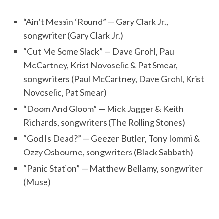
“Ain’t Messin ‘Round” — Gary Clark Jr.,
songwriter (Gary Clark Jr.)
“Cut Me Some Slack” — Dave Grohl, Paul
McCartney, Krist Novoselic & Pat Smear,
songwriters (Paul McCartney, Dave Grohl, Krist
Novoselic, Pat Smear)
“Doom And Gloom” — Mick Jagger & Keith
Richards, songwriters (The Rolling Stones)
“God Is Dead?” — Geezer Butler, Tony Iommi &
Ozzy Osbourne, songwriters (Black Sabbath)
“Panic Station” — Matthew Bellamy, songwriter
(Muse)