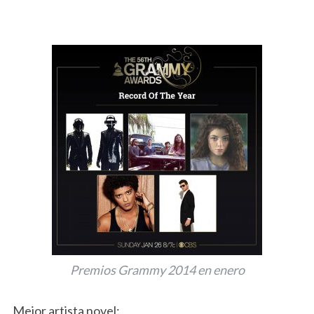
Premios Grammy 2014 en enero
Mejor artista novel: