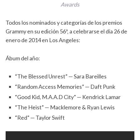
Awards
Todos los nominados y categorías de los premios
Grammy en su edición 56ª, a celebrarse el día 26 de
enero de 2014 en Los Angeles:
Ábum del año:
“The Blessed Unrest” — Sara Bareilles
“Random Access Memories” — Daft Punk
“Good Kid, M.A.A.D City” — Kendrick Lamar
“The Heist” — Macklemore & Ryan Lewis
“Red” — Taylor Swift