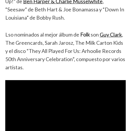
Up!” de
Ben Harper & Charlie Musselwhite
,
“Seesaw” de Beth Hart & Joe Bonamassa y “Down In
Louisiana” de Bobby Rush.
Lso nominados al mejor álbum de
Folk
son
Guy Clark
,
The Greencards, Sarah Jarosz, The Milk Carton Kids
y el disco “They All Played For Us: Arhoolie Records
50th Anniversary Celebration”, compuesto por varios
artístas.