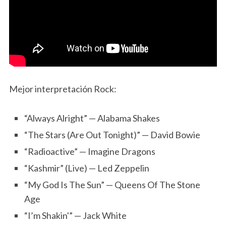
Mejor interpretación Rock:
“Always Alright” — Alabama Shakes
“The Stars (Are Out Tonight)” — David Bowie
“Radioactive” — Imagine Dragons
“Kashmir” (Live) — Led Zeppelin
“My God Is The Sun” — Queens Of The Stone
Age
“I’m Shakin'” — Jack White