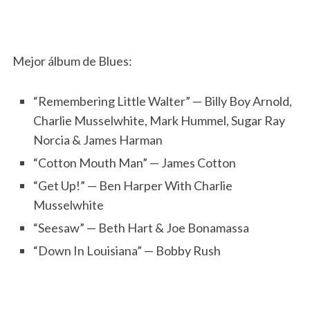
Mejor álbum de Blues:
“Remembering Little Walter” — Billy Boy Arnold,
Charlie Musselwhite, Mark Hummel, Sugar Ray
Norcia & James Harman
“Cotton Mouth Man” — James Cotton
“Get Up!” — Ben Harper With Charlie
Musselwhite
“Seesaw” — Beth Hart & Joe Bonamassa
“Down In Louisiana” — Bobby Rush