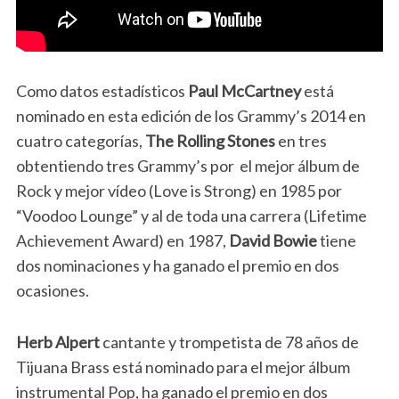
Como datos estadísticos
Paul McCartney
está
nominado en esta edición de los Grammy’s 2014 en
cuatro categorías,
The Rolling Stones
en tres
obtentiendo tres Grammy’s por el mejor álbum de
Rock y mejor vídeo (Love is Strong) en 1985 por
“Voodoo Lounge” y al de toda una carrera (Lifetime
Achievement Award) en 1987,
David Bowie
tiene
dos nominaciones y ha ganado el premio en dos
ocasiones.
Herb Alpert
cantante y trompetista de 78 años de
Tijuana Brass está nominado para el mejor álbum
instrumental Pop, ha ganado el premio en dos