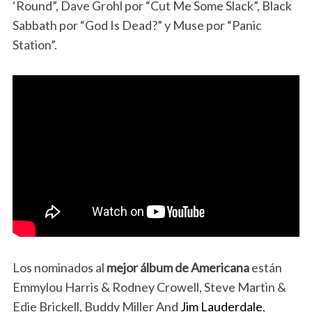
‘Round”, Dave Grohl por “Cut Me Some Slack”, Black
Sabbath por “God Is Dead?” y Muse por “Panic
Station”.
Los nominados al
mejor álbum de Americana
están
Emmylou Harris & Rodney Crowell, Steve Martin &
Edie Brickell, Buddy Miller And
Jim Lauderdale
,