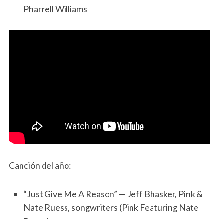
Pharrell Williams
Canción del año:
“Just Give Me A Reason” — Jeff Bhasker, Pink &
Nate Ruess, songwriters (Pink Featuring Nate