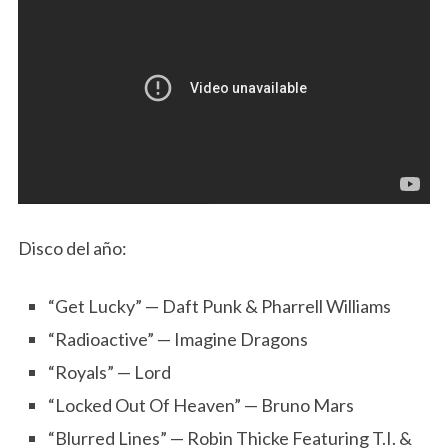
Disco del año:
“Get Lucky” — Daft Punk & Pharrell Williams
“Radioactive” — Imagine Dragons
“Royals” — Lord
“Locked Out Of Heaven” — Bruno Mars
“Blurred Lines” — Robin Thicke Featuring T.I. &