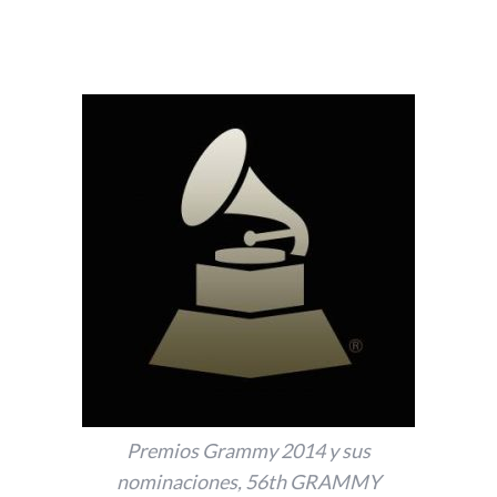
Premios Grammy 2014 y sus
nominaciones, 56th GRAMMY