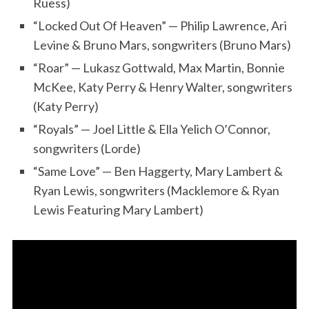
Ruess)
“Locked Out Of Heaven” — Philip Lawrence, Ari
Levine & Bruno Mars, songwriters (Bruno Mars)
“Roar” — Lukasz Gottwald, Max Martin, Bonnie
McKee, Katy Perry & Henry Walter, songwriters
(Katy Perry)
“Royals” — Joel Little & Ella Yelich O’Connor,
songwriters (Lorde)
“Same Love” — Ben Haggerty, Mary Lambert &
Ryan Lewis, songwriters (Macklemore & Ryan
Lewis Featuring Mary Lambert)