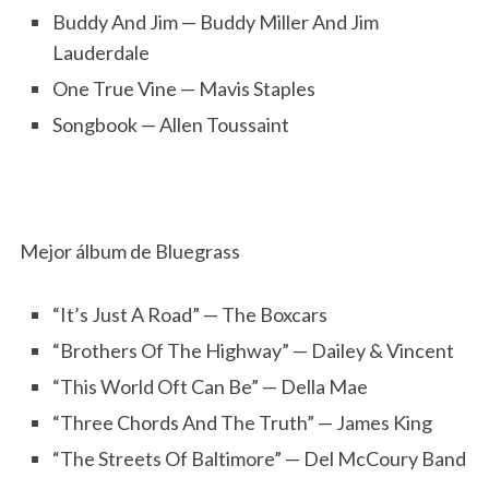
Buddy And Jim — Buddy Miller And Jim
Lauderdale
One True Vine — Mavis Staples
Songbook — Allen Toussaint
Mejor álbum de Bluegrass
“It’s Just A Road” — The Boxcars
“Brothers Of The Highway” — Dailey & Vincent
“This World Oft Can Be” — Della Mae
“Three Chords And The Truth” — James King
“The Streets Of Baltimore” — Del McCoury Band