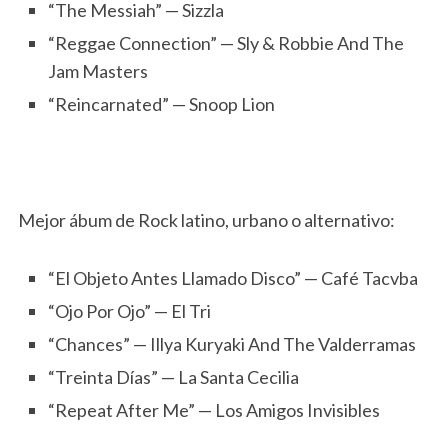
“The Messiah” — Sizzla
“Reggae Connection” — Sly & Robbie And The
Jam Masters
“Reincarnated” — Snoop Lion
Mejor ábum de Rock latino, urbano o alternativo:
“El Objeto Antes Llamado Disco” — Café Tacvba
“Ojo Por Ojo” — El Tri
“Chances” — Illya Kuryaki And The Valderramas
“Treinta Días” — La Santa Cecilia
“Repeat After Me” — Los Amigos Invisibles