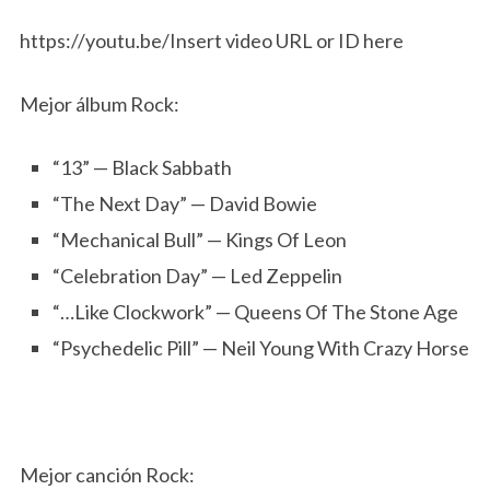
https://youtu.be/Insert video URL or ID here
Mejor álbum Rock:
“13” — Black Sabbath
“The Next Day” — David Bowie
“Mechanical Bull” — Kings Of Leon
“Celebration Day” — Led Zeppelin
“…Like Clockwork” — Queens Of The Stone Age
“Psychedelic Pill” — Neil Young With Crazy Horse
Mejor canción Rock: