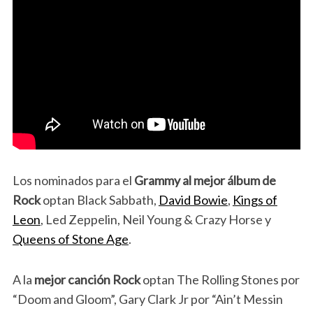
Los nominados para el
Grammy al mejor álbum de
Rock
optan Black Sabbath,
David Bowie
,
Kings of
Leon
, Led Zeppelin, Neil Young & Crazy Horse y
Queens of Stone Age
.
A la
mejor canción Rock
optan The Rolling Stones por
“Doom and Gloom”, Gary Clark Jr por “Ain’t Messin