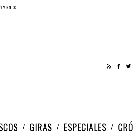
RTY ROCK
ISCOS
GIRAS
ESPECIALES
CRÓ