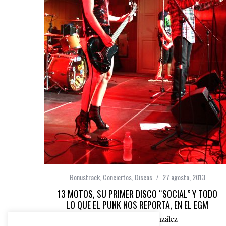
Bonustrack
,
Conciertos
,
Discos
27 agosto, 2013
13 MOTOS, SU PRIMER DISCO “SOCIAL” Y TODO
LO QUE EL PUNK NOS REPORTA, EN EL EGM
por
Jesús Villa González