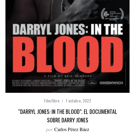
Film/libro
7 octubre, 2022
“DARRYL JONES: IN THE BLOOD”. EL DOCUMENTAL
SOBRE DARRY JONES
por
Carlos Pérez Báez