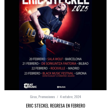
Giras
,
Promociones
4 octubre, 2024
ERIC STECKEL REGRESA EN FEBRERO