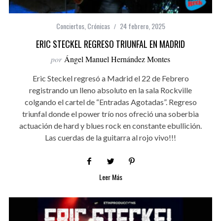
Conciertos
,
Crónicas
24 febrero, 2025
ERIC STECKEL REGRESO TRIUNFAL EN MADRID
por
Ángel Manuel Hernández Montes
Eric Steckel regresó a Madrid el 22 de Febrero
registrando un lleno absoluto en la sala Rockville
colgando el cartel de “Entradas Agotadas”. Regreso
triunfal donde el power trío nos ofreció una soberbia
actuación de hard y blues rock en constante ebullición.
Las cuerdas de la guitarra al rojo vivo!!!
Leer Más