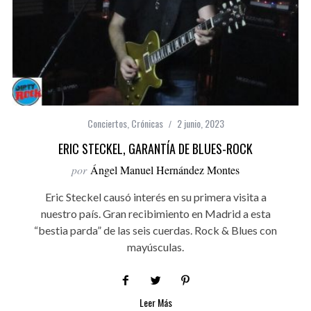
Conciertos
,
Crónicas
2 junio, 2023
ERIC STECKEL, GARANTÍA DE BLUES-ROCK
por
Ángel Manuel Hernández Montes
Eric Steckel causó interés en su primera visita a
nuestro país. Gran recibimiento en Madrid a esta
“bestia parda” de las seis cuerdas. Rock & Blues con
mayúsculas.
Leer Más