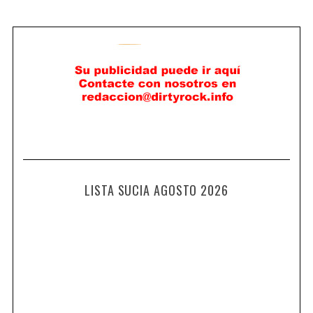
LISTA SUCIA AGOSTO 2026