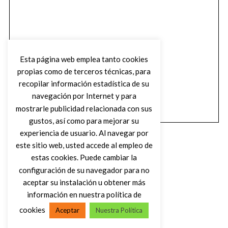
Esta página web emplea tanto cookies
propias como de terceros técnicas, para
recopilar información estadística de su
navegación por Internet y para
mostrarle publicidad relacionada con sus
gustos, así como para mejorar su
experiencia de usuario. Al navegar por
este sitio web, usted accede al empleo de
estas cookies. Puede cambiar la
configuración de su navegador para no
aceptar su instalación u obtener más
(C) DIRTY ROCK MAGAZINE
información en nuestra política de
cookies
Aceptar
Nuestra Política
VOLVER AL INICIO