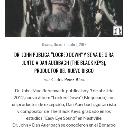
Discos
,
Giras
3 abril, 2012
DR. JOHN PUBLICA “LOCKED DOWN” Y SE VA DE GIRA
JUNTO A DAN AUERBACH (THE BLACK KEYS),
PRODUCTOR DEL NUEVO DISCO
por
Carlos Pérez Báez
Dr. John, Mac Rebennack, publica hoy 3 de abril de
2012, nuevo álbum “Locked Down” (Bloqueado) con
un productor de excepción, Dan Auerbach, guitarrista
y compositor de The Black Keys, grabado en los
estudios “Easy Eye Sound” en Nashville.
Dr. John y Dan Auerbach se conocieron en el Bonaroo