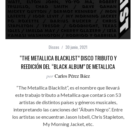
Discos
30 junio, 2021
“THE METALLICA BLACKLIST” DISCO TRIBUTO Y
REEDICIÓN DEL “BLACK ALBUM” DE METALLICA
por
Carlos Pérez Báez
“The Metallica Blacklist”, es el nombre que llevará
este trabajo tributo a Metallica que contará con 53
artistas de distintos países y géneros musicales,
interpretando las canciones del “Álbum Negro”. Entre
los artistas se encuentran Jason Isbell, Chris Stapleton,
My Morning Jacket, etc.