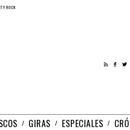
RTY ROCK
ISCOS
GIRAS
ESPECIALES
CRÓ