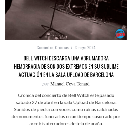
Conciertos
,
Crónicas
3 mayo, 2024
BELL WITCH DESCARGA UNA ABRUMADORA
HEMORRAGIA DE SONIDOS EXTREMOS EN SU SUBLIME
ACTUACIÓN EN LA SALA UPLOAD DE BARCELONA
por
Manuel Cova Tenard
Crónica del concierto de Bell Witch este pasado
sábado 27 de abril en la sala Upload de Barcelona.
Sonidos de piedra con voces como ruinas calcinadas
de monumentos funerarios en un tiempo susurrado por
arcoíris aterradores de tela de araña.