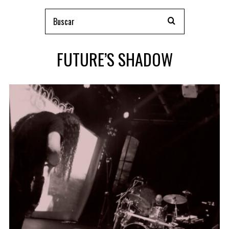
FUTURE’S SHADOW