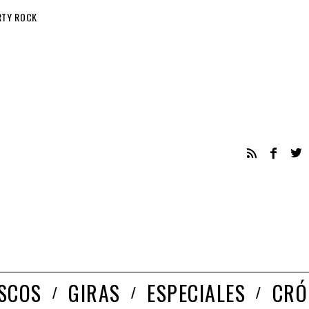
RTY ROCK
ISCOS
GIRAS
ESPECIALES
CRÓ