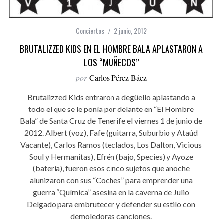
Conciertos
2 junio, 2012
BRUTALIZZED KIDS EN EL HOMBRE BALA APLASTARON A
LOS “MUÑECOS”
por
Carlos Pérez Báez
Brutalizzed Kids entraron a degüello aplastando a
todo el que se le ponía por delante en “El Hombre
Bala” de Santa Cruz de Tenerife el viernes 1 de junio de
2012. Albert (voz), Fafe (guitarra, Suburbio y Ataúd
Vacante), Carlos Ramos (teclados, Los Dalton, Vicious
Soul y Hermanitas), Efrén (bajo, Species) y Ayoze
(batería), fueron esos cinco sujetos que anoche
alunizaron con sus “Coches” para emprender una
guerra “Química” asesina en la caverna de Julio
Delgado para embrutecer y defender su estilo con
demoledoras canciones.