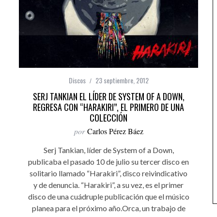
Discos
23 septiembre, 2012
SERJ TANKIAN EL LÍDER DE SYSTEM OF A DOWN,
REGRESA CON “HARAKIRI”, EL PRIMERO DE UNA
COLECCIÓN
por
Carlos Pérez Báez
Serj Tankian, líder de System of a Down,
publicaba el pasado 10 de julio su tercer disco en
solitario llamado “Harakiri”, disco reivindicativo
y de denuncia. “Harakiri”, a su vez, es el primer
disco de una cuádruple publicación que el músico
planea para el próximo año.Orca, un trabajo de