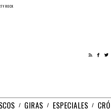
RTY ROCK
ISCOS
GIRAS
ESPECIALES
CRÓ