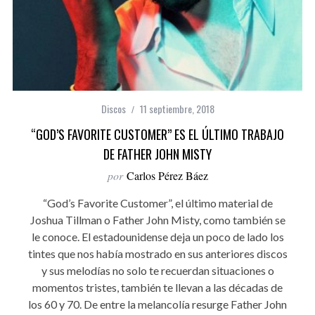
Discos
11 septiembre, 2018
“GOD’S FAVORITE CUSTOMER” ES EL ÚLTIMO TRABAJO
DE FATHER JOHN MISTY
por
Carlos Pérez Báez
“God’s Favorite Customer”, el último material de
Joshua Tillman o Father John Misty, como también se
le conoce. El estadounidense deja un poco de lado los
tintes que nos había mostrado en sus anteriores discos
y sus melodías no solo te recuerdan situaciones o
momentos tristes, también te llevan a las décadas de
los 60 y 70. De entre la melancolía resurge Father John