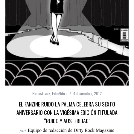
Bonustrack
,
Film/libro
4 diciembre, 2012
EL FANZINE RUIDO LA PALMA CELEBRA SU SEXTO
ANIVERSARIO CON LA VIGÉSIMA EDICIÓN TITULADA
“RUIDO Y AUSTERIDAD”
por
Equipo de redacción de Dirty Rock Magazine