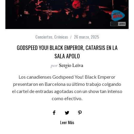
Conciertos
,
Crónicas
26 marzo, 2025
GODSPEED YOU! BLACK EMPEROR, CATARSIS EN LA
SALA APOLO
por
Sergio Leiva
Los canadienses Godspeed You! Black Emperor
presentaron en Barcelona su último trabajo colgando
el cartel de entradas agotadas con un show tan intenso
como efectivo.
Leer Más