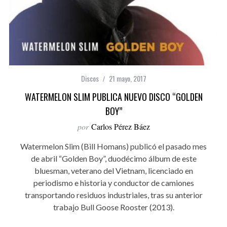
Discos
21 mayo, 2017
WATERMELON SLIM PUBLICA NUEVO DISCO “GOLDEN
BOY”
por
Carlos Pérez Báez
Watermelon Slim (Bill Homans) publicó el pasado mes
de abril “Golden Boy”, duodécimo álbum de este
bluesman, veterano del Vietnam, licenciado en
periodismo e historia y conductor de camiones
transportando residuos industriales, tras su anterior
trabajo Bull Goose Rooster (2013).