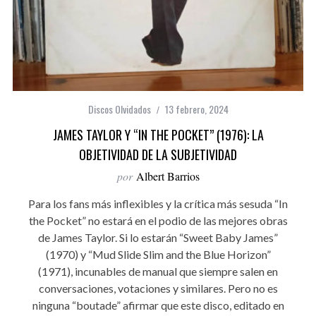
Discos Olvidados
13 febrero, 2024
JAMES TAYLOR Y “IN THE POCKET” (1976): LA
OBJETIVIDAD DE LA SUBJETIVIDAD
por
Albert Barrios
Para los fans más inflexibles y la crítica más sesuda “In
the Pocket” no estará en el podio de las mejores obras
de James Taylor. Si lo estarán “Sweet Baby James”
(1970) y “Mud Slide Slim and the Blue Horizon”
(1971), incunables de manual que siempre salen en
conversaciones, votaciones y similares. Pero no es
ninguna “boutade” afirmar que este disco, editado en