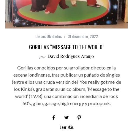
Discos Olvidados
31 diciembre, 2022
GORILLAS “MESSAGE TO THE WORLD”
por
David Rodríguez Araujo
Gorillas conocidos por su arrollador directo en la
escena londinense, tras publicar un puñado de singles
(entre ellos una cruda versión del ‘You really got me’ de
los Kinks), grabarán su único álbum, ‘Message to the
world’ (1978), una combinación incendiaria de rock
50’s, glam, garage, high energy y protopunk.
Leer Más