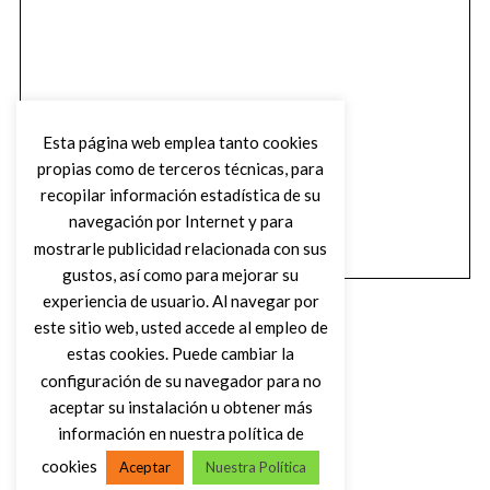
Esta página web emplea tanto cookies
propias como de terceros técnicas, para
recopilar información estadística de su
navegación por Internet y para
mostrarle publicidad relacionada con sus
gustos, así como para mejorar su
experiencia de usuario. Al navegar por
este sitio web, usted accede al empleo de
estas cookies. Puede cambiar la
configuración de su navegador para no
aceptar su instalación u obtener más
(C) DIRTY ROCK MAGAZINE
información en nuestra política de
cookies
Aceptar
Nuestra Política
VOLVER AL INICIO