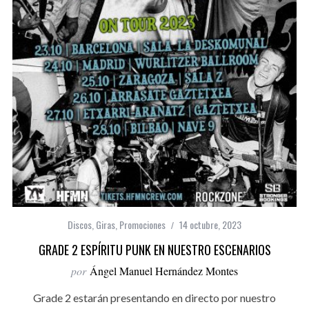
Discos
,
Giras
,
Promociones
14 octubre, 2023
GRADE 2 ESPÍRITU PUNK EN NUESTRO ESCENARIOS
por
Ángel Manuel Hernández Montes
Grade 2 estarán presentando en directo por nuestro