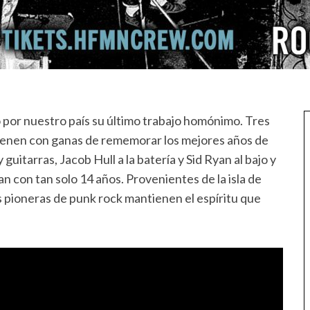
por nuestro país su último trabajo homónimo. Tres
ienen con ganas de rememorar los mejores años de
 guitarras, Jacob Hull a la batería y Sid Ryan al bajo y
con tan solo 14 años. Provenientes de la isla de
s pioneras de punk rock mantienen el espíritu que