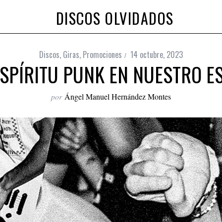
DISCOS OLVIDADOS
Discos
,
Giras
,
Promociones
14 octubre, 2023
ESPÍRITU PUNK EN NUESTRO E
por
Ángel Manuel Hernández Montes