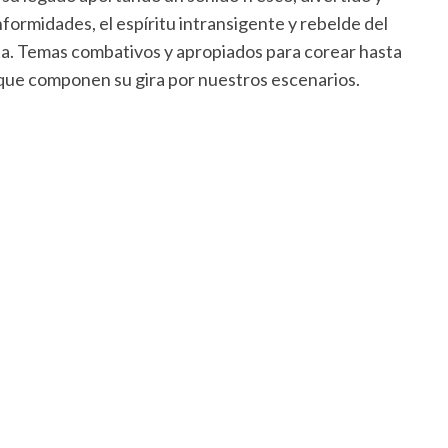
onformidades, el espíritu intransigente y rebelde del
ta. Temas combativos y apropiados para corear hasta
s que componen su gira por nuestros escenarios.