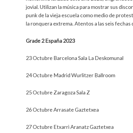
jovial. Utilizan la música para mostrar sus disc
punk de la vieja escuela como medio de protes
la ronquera extrema. Atentos a las seis fecha
Grade 2 España 2023
23 Octubre Barcelona Sala La Deskomunal
24 Octubre Madrid Wurlitzer Ballroom
25 Octubre Zaragoza Sala Z
26 Octubre Arrasate Gaztetxea
27 Octubre Etxarri Aranatz Gaztetxea