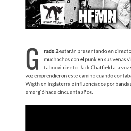
G
rade 2
estarán presentando en directo 
muchachos con el punk en sus venas v
tal movimiento. Jack Chatfield a la voz y
voz emprendieron este camino cuando contaban 
Wigth en Inglaterra e influenciados por banda
emergió hace cincuenta años.