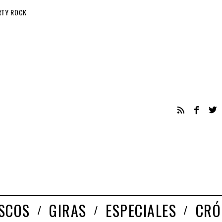
RTY ROCK
ISCOS
GIRAS
ESPECIALES
CRÓ