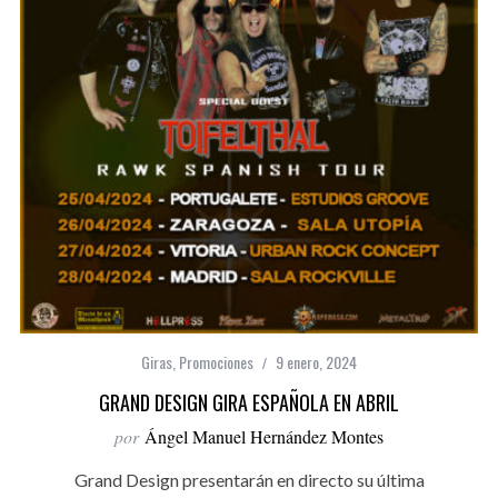
Giras
,
Promociones
9 enero, 2024
GRAND DESIGN GIRA ESPAÑOLA EN ABRIL
por
Ángel Manuel Hernández Montes
Grand Design presentarán en directo su última