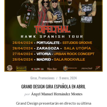
Giras
,
Promociones
9 enero, 2024
GRAND DESIGN GIRA ESPAÑOLA EN ABRIL
por
Ángel Manuel Hernández Montes
Grand Design presentarán en directo su última