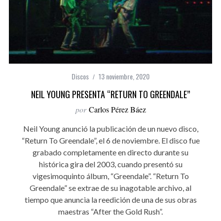
Discos
13 noviembre, 2020
NEIL YOUNG PRESENTA “RETURN TO GREENDALE”
por
Carlos Pérez Báez
Neil Young anunció la publicación de un nuevo disco,
“Return To Greendale”, el 6 de noviembre. El disco fue
grabado completamente en directo durante su
histórica gira del 2003, cuando presentó su
vigesimoquinto álbum, “Greendale”. “Return To
Greendale” se extrae de su inagotable archivo, al
tiempo que anuncia la reedición de una de sus obras
maestras “After the Gold Rush”.