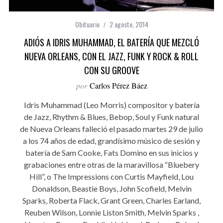
Obituario
2 agosto, 2014
ADIÓS A IDRIS MUHAMMAD, EL BATERÍA QUE MEZCLÓ
NUEVA ORLEANS, CON EL JAZZ, FUNK Y ROCK & ROLL
CON SU GROOVE
por
Carlos Pérez Báez
Idris Muhammad (Leo Morris) compositor y batería
de Jazz, Rhythm & Blues, Bebop, Soul y Funk natural
de Nueva Orleans falleció el pasado martes 29 de julio
a los 74 años de edad, grandísimo músico de sesión y
batería de Sam Cooke, Fats Domino en sus inicios y
grabaciones entre otras de la maravillosa “Bluebery
Hill”, o The Impressions con Curtis Mayfield, Lou
Donaldson, Beastie Boys, John Scofield, Melvin
Sparks, Roberta Flack, Grant Green, Charles Earland,
Reuben Wilson, Lonnie Liston Smith, Melvin Sparks ,