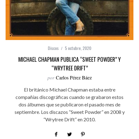
Discos
5 octubre, 2020
MICHAEL CHAPMAN PUBLICA “SWEET POWDER” Y
“WRYTREE DRIFT”
por
Carlos Pérez Báez
El británico Michael Chapman estaba entre
compañías discográficas cuando se grabaron estos
dos álbumes que se publicaron el pasado mes de
septiembre. Los discazos “Sweet Powder” en 2008 y
“Wrytree Drift” en 2010.