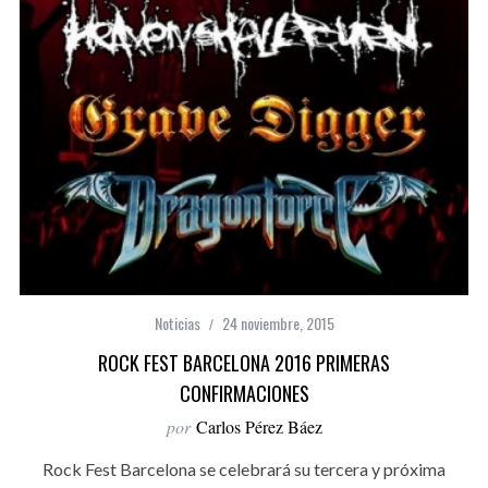
Noticias
24 noviembre, 2015
ROCK FEST BARCELONA 2016 PRIMERAS
CONFIRMACIONES
por
Carlos Pérez Báez
Rock Fest Barcelona se celebrará su tercera y próxima