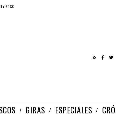
RTY ROCK
ISCOS
GIRAS
ESPECIALES
CRÓ