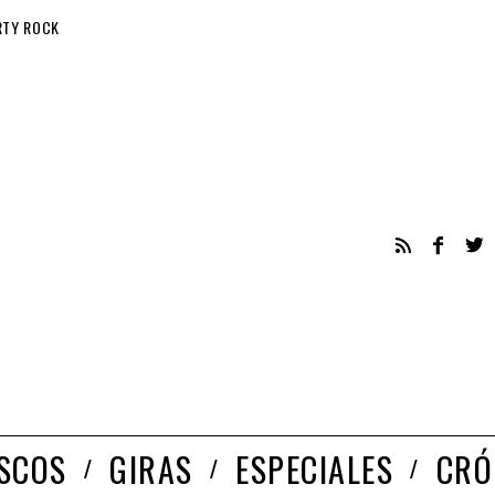
RTY ROCK
ISCOS
GIRAS
ESPECIALES
CRÓ