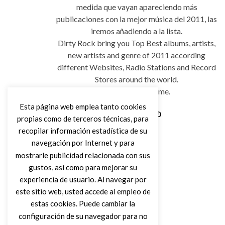
medida que vayan apareciendo más
publicaciones con la mejor música del 2011, las
iremos añadiendo a la lista.
Dirty Rock bring you Top Best albums, artists,
new artists and genre of 2011 according
different Websites, Radio Stations and Record
Stores around the world.
Best is yet to come.
Esta página web emplea tanto cookies
propias como de terceros técnicas, para
Leer Más
recopilar información estadística de su
navegación por Internet y para
mostrarle publicidad relacionada con sus
gustos, así como para mejorar su
experiencia de usuario. Al navegar por
este sitio web, usted accede al empleo de
estas cookies. Puede cambiar la
configuración de su navegador para no