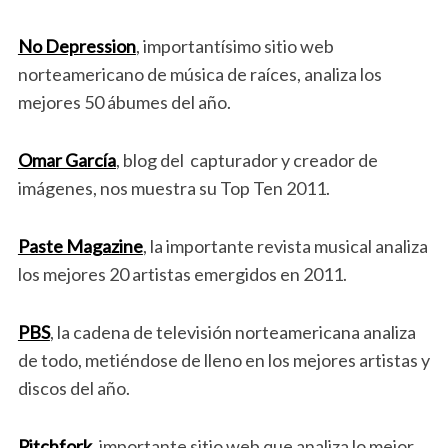
No Depression
, importantísimo sitio web
norteamericano de música de raíces, analiza los
mejores 50 ábumes del año.
Omar García
, blog del capturador y creador de
imágenes, nos muestra su Top Ten 2011.
Paste Magazine
, la importante revista musical analiza
los mejores 20 artistas emergidos en 2011.
PBS
, la cadena de televisión norteamericana analiza
de todo, metiéndose de lleno en los mejores artistas y
discos del año.
Pitchfork
, importante sitio web que analiza lo mejor