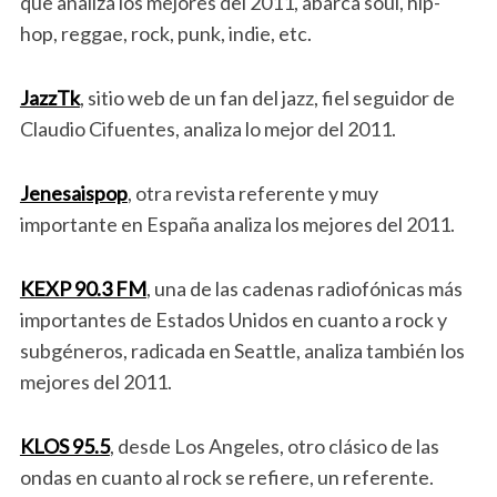
que analiza los mejores del 2011, abarca soul, hip-
hop, reggae, rock, punk, indie, etc.
JazzTk
, sitio web de un fan del jazz, fiel seguidor de
Claudio Cifuentes, analiza lo mejor del 2011.
Jenesaispop
, otra revista referente y muy
importante en España analiza los mejores del 2011.
KEXP 90.3 FM
, una de las cadenas radiofónicas más
importantes de Estados Unidos en cuanto a rock y
subgéneros, radicada en Seattle, analiza también los
mejores del 2011.
KLOS 95.5
, desde Los Angeles, otro clásico de las
ondas en cuanto al rock se refiere, un referente.