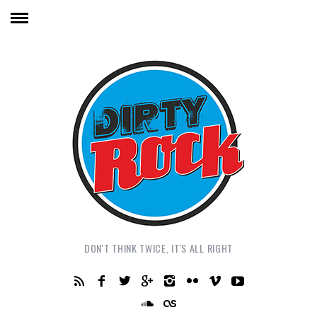
DON'T THINK TWICE, IT'S ALL RIGHT