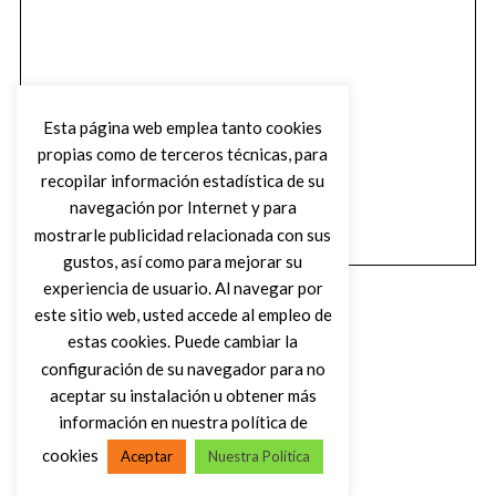
Esta página web emplea tanto cookies
propias como de terceros técnicas, para
recopilar información estadística de su
navegación por Internet y para
mostrarle publicidad relacionada con sus
gustos, así como para mejorar su
experiencia de usuario. Al navegar por
este sitio web, usted accede al empleo de
estas cookies. Puede cambiar la
configuración de su navegador para no
aceptar su instalación u obtener más
(C) DIRTY ROCK MAGAZINE
información en nuestra política de
cookies
Aceptar
Nuestra Política
VOLVER AL INICIO