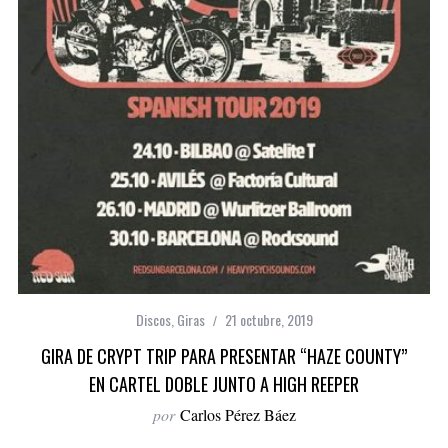
Discos
,
Giras
21 octubre, 2019
GIRA DE CRYPT TRIP PARA PRESENTAR “HAZE COUNTY”
EN CARTEL DOBLE JUNTO A HIGH REEPER
por
Carlos Pérez Báez