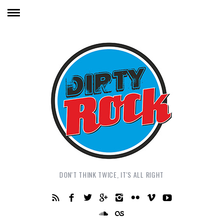
DON'T THINK TWICE, IT'S ALL RIGHT